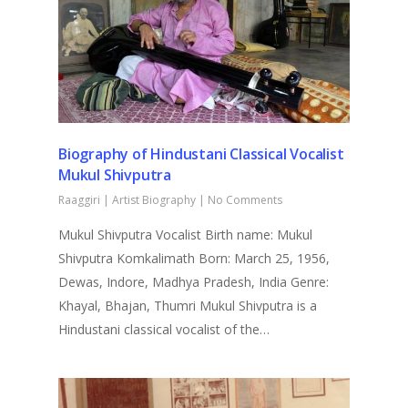
Biography of Hindustani Classical Vocalist
Mukul Shivputra
Raaggiri
|
Artist Biography
|
No Comments
Mukul Shivputra Vocalist Birth name: Mukul
Shivputra Komkalimath Born: March 25, 1956,
Dewas, Indore, Madhya Pradesh, India Genre:
Khayal, Bhajan, Thumri Mukul Shivputra is a
Hindustani classical vocalist of the…