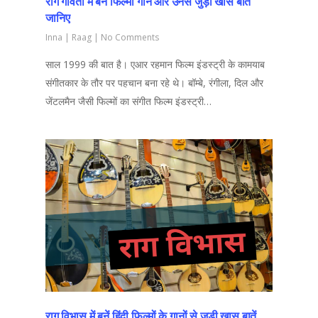
राग गावती में बनें फिल्मी गाने और उनसे जुड़ी खास बातें
जानिए
Inna
|
Raag
|
No Comments
साल 1999 की बात है। एआर रहमान फिल्म इंडस्ट्री के कामयाब
संगीतकार के तौर पर पहचान बना रहे थे। बॉम्बे, रंगीला, दिल और
जेंटलमैन जैसी फिल्मों का संगीत फिल्म इंडस्ट्री…
राग विभास में बनें हिंदी फिल्मों के गानों से जुड़ी खास बातें