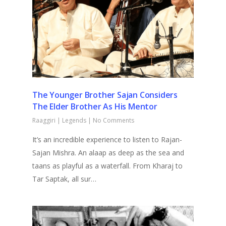
The Younger Brother Sajan Considers
The Elder Brother As His Mentor
Raaggiri
|
Legends
|
No Comments
It’s an incredible experience to listen to Rajan-
Sajan Mishra. An alaap as deep as the sea and
taans as playful as a waterfall. From Kharaj to
Tar Saptak, all sur…