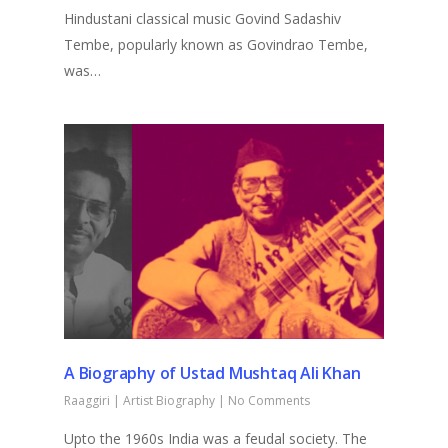
Hindustani classical music Govind Sadashiv
Tembe, popularly known as Govindrao Tembe,
was…
A Biography of Ustad Mushtaq Ali Khan
Raaggiri
|
Artist Biography
|
No Comments
Upto the 1960s India was a feudal society. The