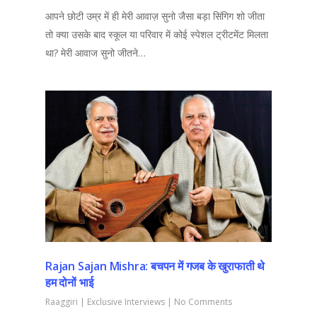
आपने छोटी उम्र में ही मेरी आवाज़ सुनो जैसा बड़ा सिंगिग शो जीता
तो क्या उसके बाद स्कूल या परिवार में कोई स्पेशल ट्रीटमेंट मिलता
था? मेरी आवाज सुनो जीतने…
Rajan Sajan Mishra: बचपन में गजब के खुराफाती थे
हम दोनों भाई
Raaggiri
|
Exclusive Interviews
|
No Comments