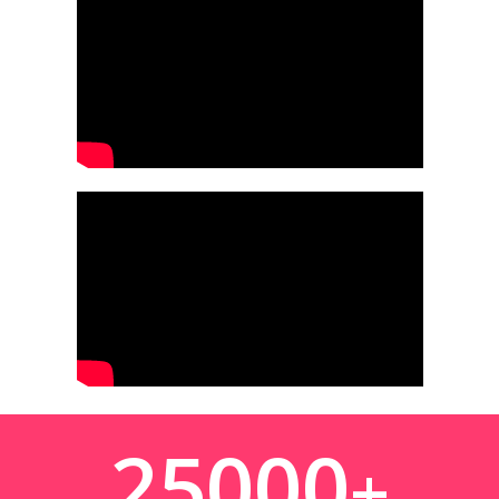
25000
+