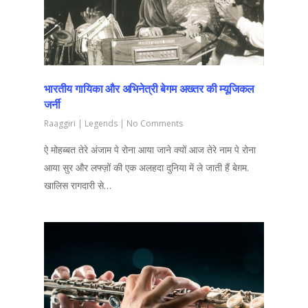
भारतीय गायिका और अभिनेत्री बेगम अख्तर की म्यूजिकल
जर्नी
Raaggiri
|
Legends
|
No Comments
ऐ मोहब्बत तेरे अंजाम पे रोना आया जाने क्यों आज तेरे नाम पे रोना
आया सुर और लफ्ज़ों की एक अलहदा दुनिया में ले जाती हैं बेग़म.
खालिस रागदारी से…