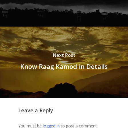
Next Post
Know Raag Kamod in Details
Leave a Reply
You must be
logged in
to post a comment.