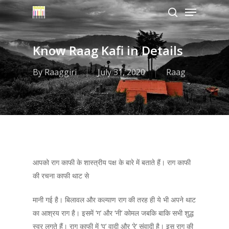
Menu
Skip
to
search
Close
main
Menu
content
Know Raag Kafi in Details
By
Raaggiri
July 31, 2020
Raag
आपको राग काफी के शास्त्रीय पक्ष के बारे में बताते हैं। राग काफी
की रचना काफी थाट से
मानी गई है। बिलावल और कल्याण राग की तरह ही ये भी अपने थाट
का आश्रय राग है। इसमें ‘ग’ और ‘नी’ कोमल जबकि बाकि सभी शुद्ध
स्वर लगते हैं। राग काफी में ‘प’ वादी और ‘रे’ संवादी है। इस राग की