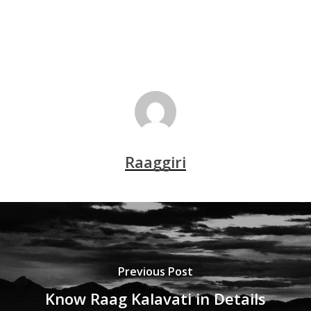
Raaggiri
Previous Post
Know Raag Kalavati in Details