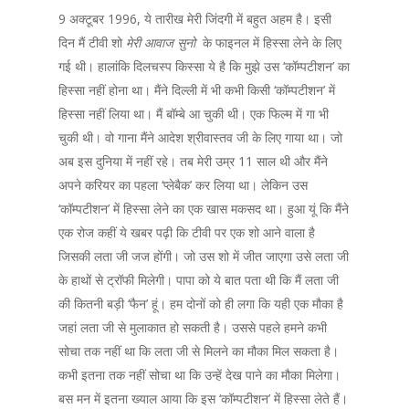
9 अक्टूबर 1996, ये तारीख मेरी जिंदगी में बहुत अहम है। इसी
दिन मैं टीवी शो
मेरी आवाज सुनो
के फाइनल में हिस्सा लेने के लिए
गई थी। हालांकि दिलचस्प किस्सा ये है कि मुझे उस ‘कॉम्पटीशन’ का
हिस्सा नहीं होना था। मैंने दिल्ली में भी कभी किसी ‘कॉम्पटीशन’ में
हिस्सा नहीं लिया था। मैं बॉम्बे आ चुकी थी। एक फिल्म में गा भी
चुकी थी। वो गाना मैंने आदेश श्रीवास्तव जी के लिए गाया था। जो
अब इस दुनिया में नहीं रहे। तब मेरी उम्र 11 साल थी और मैंने
अपने करियर का पहला ‘प्लेबैक’ कर लिया था। लेकिन उस
‘कॉम्पटीशन’ में हिस्सा लेने का एक खास मकसद था। हुआ यूं कि मैंने
एक रोज कहीं ये खबर पढ़ी कि टीवी पर एक शो आने वाला है
जिसकी लता जी जज होंगी। जो उस शो में जीत जाएगा उसे लता जी
के हाथों से ट्रॉफी मिलेगी। पापा को ये बात पता थी कि मैं लता जी
की कितनी बड़ी ‘फैन’ हूं। हम दोनों को ही लगा कि यही एक मौका है
जहां लता जी से मुलाकात हो सकती है। उससे पहले हमने कभी
सोचा तक नहीं था कि लता जी से मिलने का मौका मिल सकता है।
कभी इतना तक नहीं सोचा था कि उन्हें देख पाने का मौका मिलेगा।
बस मन में इतना ख्याल आया कि इस ‘कॉम्पटीशन’ में हिस्सा लेते हैं।