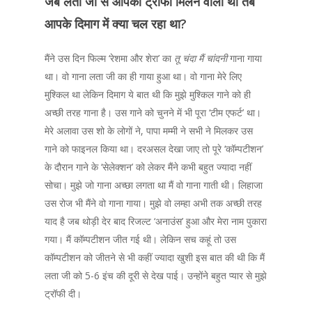
जब लता जी से आपको ट्रॉफी मिलने वाली थी तब
आपके दिमाग में क्या चल रहा था?
मैंने उस दिन फिल्म ‘रेशमा और शेरा’ का
तू चंदा मैं चांदनी
गाना गाया
था। वो गाना लता जी का ही गाया हुआ था। वो गाना मेरे लिए
मुश्किल था लेकिन दिमाग ये बात थी कि मुझे मुश्किल गाने को ही
अच्छी तरह गाना है। उस गाने को चुनने में भी पूरा ‘टीम एफर्ट’ था।
मेरे अलावा उस शो के लोगों ने, पापा मम्मी ने सभी ने मिलकर उस
गाने को फाइनल किया था। दरअसल देखा जाए तो पूरे ‘कॉम्पटीशन’
के दौरान गाने के ‘सेलेक्शन’ को लेकर मैंने कभी बहुत ज्यादा नहीं
सोचा। मुझे जो गाना अच्छा लगता था मैं वो गाना गाती थी। लिहाजा
उस रोज भी मैंने वो गाना गाया। मुझे वो लम्हा अभी तक अच्छी तरह
याद है जब थोड़ी देर बाद रिजल्ट ‘अनाउंस’ हुआ और मेरा नाम पुकारा
गया। मैं कॉम्पटीशन जीत गई थी। लेकिन सच कहूं तो उस
कॉम्पटीशन को जीतने से भी कहीं ज्यादा खुशी इस बात की थी कि मैं
लता जी को 5-6 इंच की दूरी से देख पाई। उन्होंने बहुत प्यार से मुझे
ट्रॉफी दी।