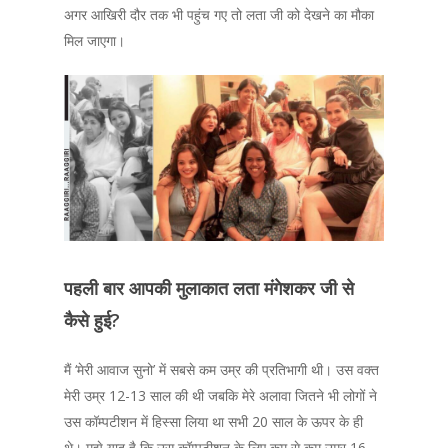
अगर आखिरी दौर तक भी पहुंच गए तो लता जी को देखने का मौका
मिल जाएगा।
पहली बार आपकी मुलाकात लता मंगेशकर जी से
कैसे हुई?
मैं ‘मेरी आवाज सुनो’ में सबसे कम उम्र की प्रतिभागी थी। उस वक्त
मेरी उम्र 12-13 साल की थी जबकि मेरे अलावा जितने भी लोगों ने
उस कॉम्पटीशन में हिस्सा लिया था सभी 20 साल के ऊपर के ही
थे। मुझे याद है कि उस कॉम्पटीशन के लिए कम से कम उम्र 16