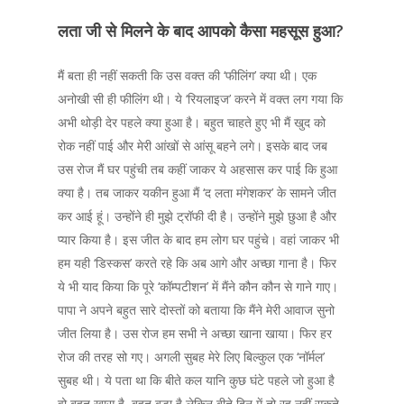
लता जी से मिलने के बाद आपको कैसा महसूस हुआ?
मैं बता ही नहीं सकती कि उस वक्त की ‘फीलिंग’ क्या थी। एक
अनोखी सी ही फीलिंग थी। ये ‘रियलाइज’ करने में वक्त लग गया कि
अभी थोड़ी देर पहले क्या हुआ है। बहुत चाहते हुए भी मैं खुद को
रोक नहीं पाई और मेरी आंखों से आंसू बहने लगे। इसके बाद जब
उस रोज मैं घर पहुंची तब कहीं जाकर ये अहसास कर पाई कि हुआ
क्या है। तब जाकर यकीन हुआ मैं ‘द लता मंगेशकर’ के सामने जीत
कर आई हूं। उन्होंने ही मुझे ट्रॉफी दी है। उन्होंने मुझे छुआ है और
प्यार किया है। इस जीत के बाद हम लोग घर पहुंचे। वहां जाकर भी
हम यही ‘डिस्कस’ करते रहे कि अब आगे और अच्छा गाना है। फिर
ये भी याद किया कि पूरे ‘कॉम्पटीशन’ में मैंने कौन कौन से गाने गाए।
पापा ने अपने बहुत सारे दोस्तों को बताया कि मैंने मेरी आवाज सुनो
जीत लिया है। उस रोज हम सभी ने अच्छा खाना खाया। फिर हर
रोज की तरह सो गए। अगली सुबह मेरे लिए बिल्कुल एक ‘नॉर्मल’
सुबह थी। ये पता था कि बीते कल यानि कुछ घंटे पहले जो हुआ है
वो बहुत खास है, बहुत बड़ा है लेकिन बीते दिन में तो रह नहीं सकते